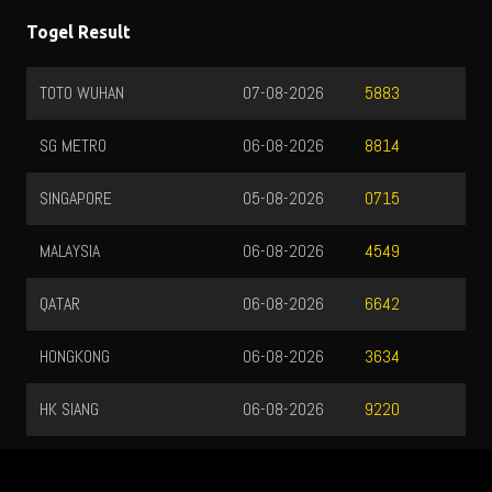
Togel Result
TOTO WUHAN
07-08-2026
5883
SG METRO
06-08-2026
8814
SINGAPORE
05-08-2026
0715
MALAYSIA
06-08-2026
4549
QATAR
06-08-2026
6642
HONGKONG
06-08-2026
3634
HK SIANG
06-08-2026
9220