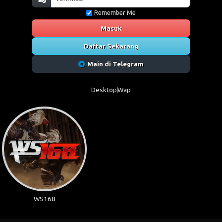
Remember Me
Masuk
Daftar Sekarang
Main di Telegram
Desktop
Wap
WS168