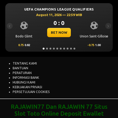
UEFA CHAMPIONS LEAGUE QUALIFIERS
August 11, 2026 — 22:59 WIB
0 : 0
Previous
Next
BET NOW
Bodo Glimt
Union Saint-Gilloise
0.75
0.82
-0.75
1.00
TENTANG KAMI
BANTUAN
PERATURAN
INFORMASI BANK
HUBUNGI KAMI
KEBIJAKAN PRIVASI
PERSETUJUAN COOKIES
RAJAWIN77 Dan RAJAWIN 77 Situs
Slot Toto Online Deposit Ewallet