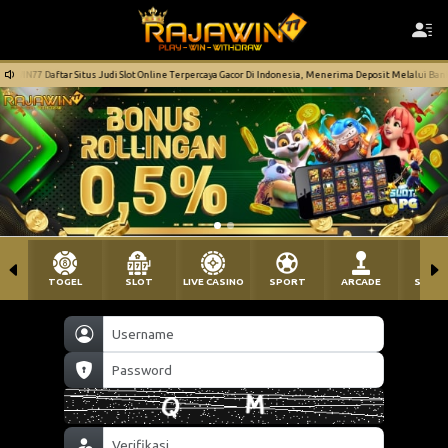
AWIN77 Daftar Situs Judi Slot Online Terpercaya Gacor Di Indonesia, Menerima Deposit Melalui Bank Lo
TOGEL
SLOT
LIVE CASINO
SPORT
ARCADE
SABU